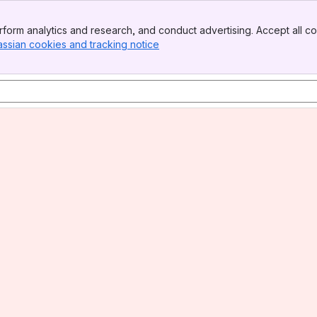
form analytics and research, and conduct advertising. Accept all co
assian cookies and tracking notice
, (opens new window)