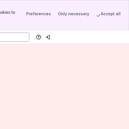
okies to
Preferences
Only necessary
Accept all
Help
Log in