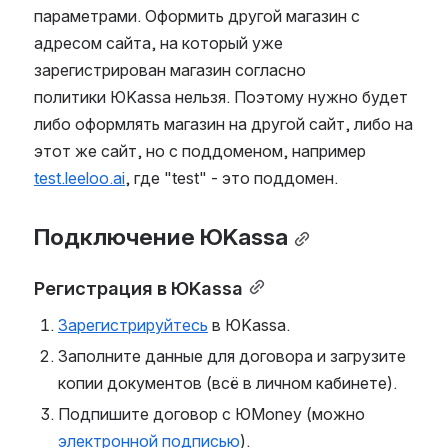
параметрами. Оформить другой магазин с 
адресом сайта, на который уже 
зарегистрирован магазин согласно 
политики ЮKassa нельзя. Поэтому нужно будет 
либо оформлять магазин на другой сайт, либо на 
этот же сайт, но с поддоменом, например 
test.leeloo.ai
, где "test" - это поддомен.
Подключение ЮKassa
Регистрация в ЮKassa
Зарегистрируйтесь
 в ЮKassa.
Заполните данные для договора и загрузите 
копии документов (всё в личном кабинете).
Подпишите договор с ЮMoney (можно 
электронной подписью
).