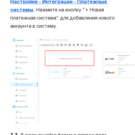
Настройки - Интеграции - Платежные 
системы
.
 Нажмите на кнопку "+ Новая 
платежная система" для добавления нового 
аккаунта в систему.
Open
3.3. 
В открывшейся форме в первое поле 