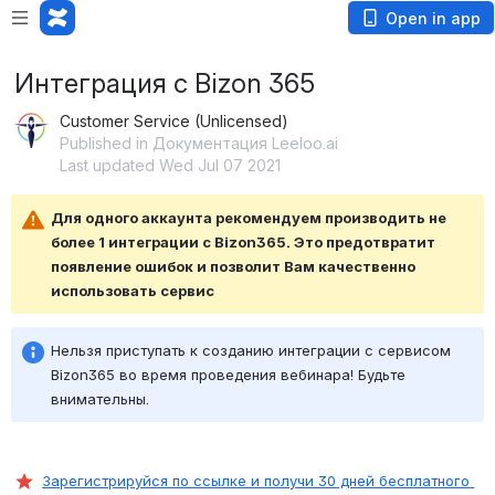
Open in app
Интеграция с Bizon 365
Customer Service (Unlicensed)
Published in Документация Leeloo.ai
Last updated Wed Jul 07 2021
Для одного аккаунта рекомендуем производить не 
более 1 интеграции с Bizon365. Это предотвратит 
появление ошибок и позволит Вам качественно 
использовать сервис
Нельзя приступать к созданию интеграции с сервисом 
Bizon365 во время проведения вебинара! Будьте 
внимательны. 
Зарегистрируйся по ссылке и получи 30 дней бесплатного 