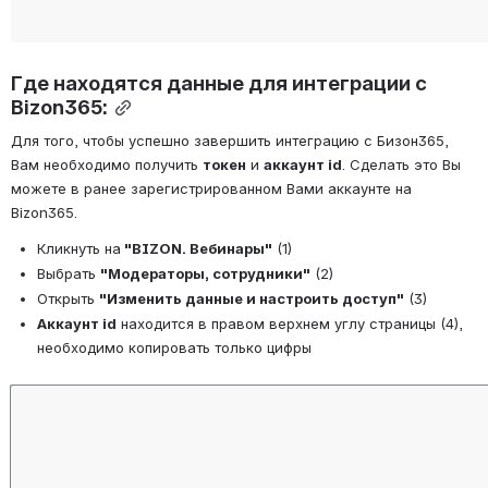
Где находятся данные для интеграции с 
Bizon365:
Для того, чтобы успешно завершить интеграцию с Бизон365, 
Вам необходимо получить 
токен
 и 
аккаунт id
. Сделать это Вы 
можете в ранее зарегистрированном Вами аккаунте на 
Bizon365.
Кликнуть на
 "BIZON. Вебинары"
 (1)
Выбрать 
"Модераторы, сотрудники"
 (2)
Открыть 
"Изменить данные и настроить доступ"
 (3)
Аккаунт id
 находится в правом верхнем углу страницы (4), 
необходимо копировать только цифры
Open