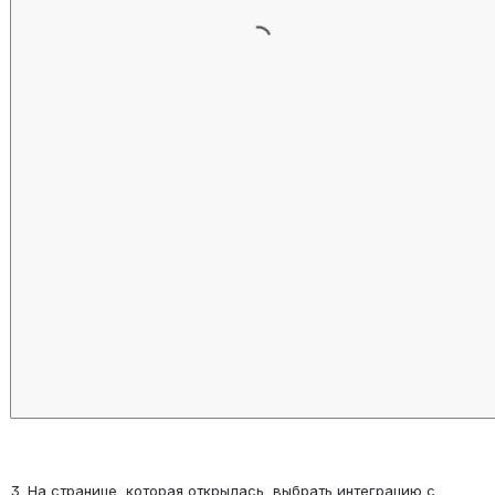
3. На странице, которая открылась, выбрать интеграцию с 