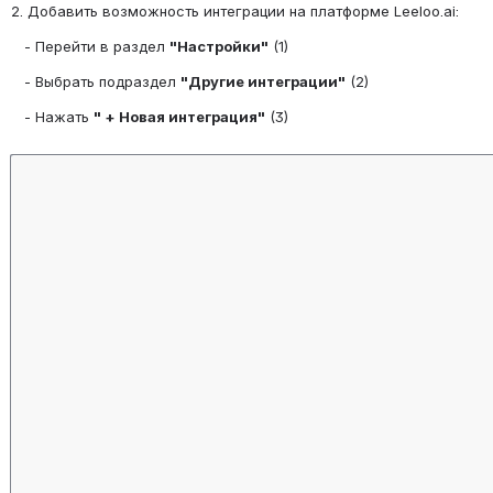
2. Добавить возможность интеграции на платформе Leeloo.ai:
   - Перейти в раздел 
"Настройки"
 (1)
   - Выбрать подраздел 
"Другие интеграции"
 (2)
   - Нажать 
" + Новая интеграция"
 (3)
Open