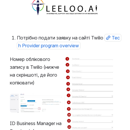
Open
Потрібно подати заявку на сайті Twilio 
Tec
h Provider program overview
Номер облікового 
Open
запису в Twilio (нижче 
на скріншоті, де його 
копіювати)
Open
ID Business Manager на 