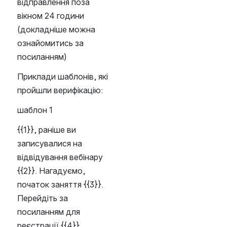
відправлення поза 
вікном 24 години 
(докладніше можна 
ознайомитись за 
посиланням)
Приклади шаблонів, які 
пройшли верифікацію:
шаблон 1
{{1}}, раніше ви 
записувалися на 
відвідування вебінару 
{{2}}. Нагадуємо, 
початок заняття {{3}}. 
Перейдіть за 
посиланням для 
реєстрації {{4}}