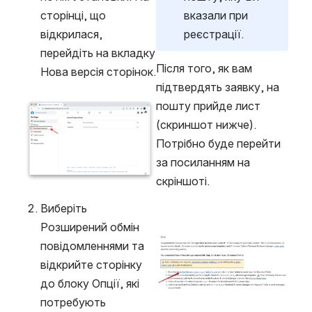
сторінці, що 
вказали при 
відкрилася, 
реєстрації.
перейдіть на вкладку 
Після того, як вам 
Нова версія сторінок.
підтвердять заявку, на 
пошту прийде лист 
Open
(скриншот нижче). 
Потрібно буде перейти 
за посиланням на 
скріншоті.
Виберіть 
Розширений обмін 
повідомленнями та 
Open
відкрийте сторінку 
до блоку Опції, які 
потребують 