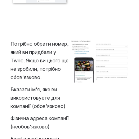
Потрібно обрати номер, 
Open
який ви придбали у 
Twilio. Якщо ви цього ще 
не зробили, потрібно 
обов'язково.
Вказати ім'я, яке ви 
використовуєте для 
компанії (обов'язково)
Фізична адреса компанії 
(необов'язково)
Email вашої компанії 