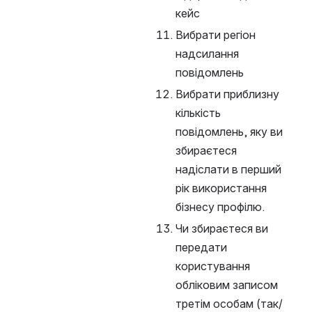
кейс
Вибрати регіон 
надсилання 
повідомлень
Вибрати приблизну 
кількість 
повідомлень, яку ви 
збираєтеся 
надіслати в перший 
рік використання 
бізнесу профілю.
Чи збираєтеся ви 
передати 
користування 
обліковим записом 
третім особам (так/