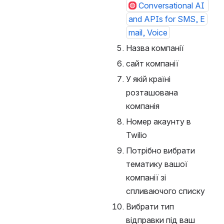
Conversational AI 
and APIs for SMS, E
mail, Voice
Назва компанії
сайт компанії
У якій країні 
розташована 
компанія
Номер акаунту в 
Twilio
Потрібно вибрати 
тематику вашої 
компанії зі 
спливаючого списку
Вибрати тип 
відправки під ваш 