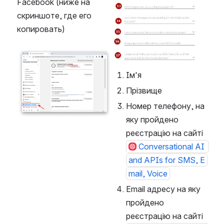
Facebook (ниже на 
скриншоте, где его 
копировать)
Open
Ім'я
Прізвище
Номер телефону, на 
яку пройдено 
реєстрацію на сайті 
Conversational AI 
and APIs for SMS, E
mail, Voice
Email адресу на яку 
пройдено 
реєстрацію на сайті 