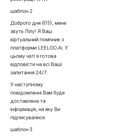
шаблон 2
Доброго дня {{1}}, мене 
звуть Лілу! Я Ваш 
віртуальний помічник з 
платформи LEELOO.Аi. У 
цьому чаті я готова 
відповісти на всі Ваші 
запитання 24/7.
У наступному 
повідомленні Вам буде 
доставлена та 
інформація, на яку Ви 
підписувалися.
шаблон 3