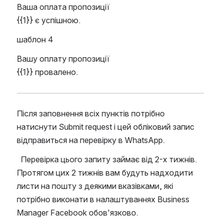
Ваша оплата пропозиції 
{{1}} є успішною.
шаблон 4
Вашу оплату пропозиції 
{{1}} провалено.
Після заповнення всіх пунктів потрібно 
натиснути Submit request і цей обліковий запис 
відправиться на перевірку в WhatsApp.
  Перевірка цього запиту займає від 2-х тижнів. 
Протягом цих 2 тижнів вам будуть надходити 
листи на пошту з деякими вказівками, які 
потрібно виконати в налаштуваннях Business 
Manager Facebook обов'язково.