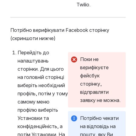
Twilio.
Потрібно верифікувати Facebook сторінку 
(скриншоти нижче)
Перейдіть до 
Поки не 
налаштувань 
верифікуєте 
сторінки. Для цього 
фейсбук 
на головній сторінці 
сторінку, 
виберіть необхідний 
відправляти 
профіль, потім у тому 
заявку не можна.
самому меню 
профілю виберіть 
Установки та 
Потрібно чекати 
конфіденційність, а 
на відповідь на 
потім Установки. На 
пошту, яку Ви 