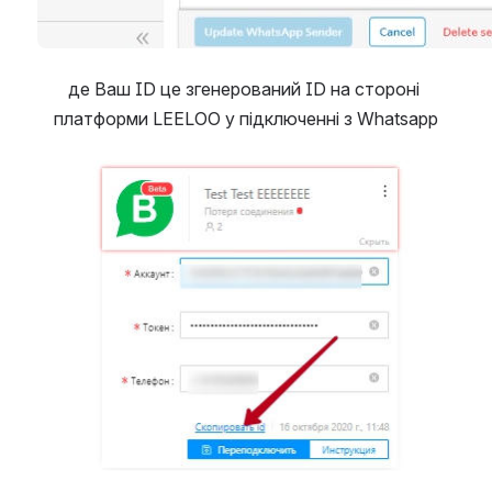
де Ваш ID це згенерований ID на стороні 
платформи LEELOO у підключенні з Whatsapp
Open