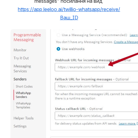
messages" посилання на вид 
https://app.leeloo.ai/twillio-whatsapp/receive/
Ваш_ID
Open