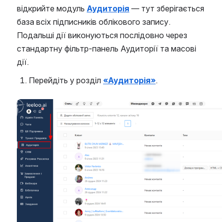
відкрийте модуль 
Аудиторія
 — тут зберігається 
база всіх підписників облікового запису. 
Подальші дії виконуються послідовно через 
стандартну фільтр-панель Аудиторії та масові 
дії.
Перейдіть у розділ 
«Аудиторія»
.
Open