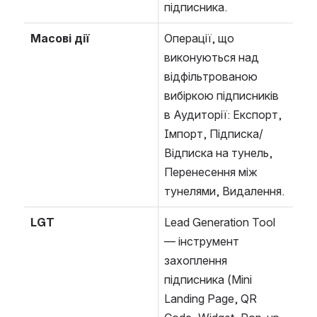
підписника.
Масові дії
Операції, що 
виконуються над 
відфільтрованою 
вибіркою підписників 
в Аудиторії: Експорт, 
Імпорт, Підписка/
Відписка на тунель, 
Перенесення між 
тунелями, Видалення.
LGT
Lead Generation Tool 
— інструмент 
захоплення 
підписника (Mini 
Landing Page, QR 