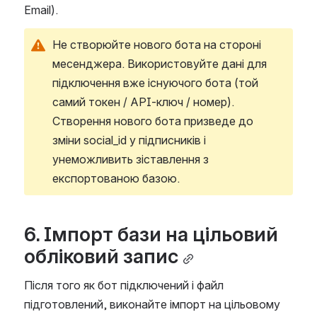
Email).
Не створюйте нового бота на стороні 
месенджера. Використовуйте дані для 
підключення вже існуючого бота (той 
самий токен / API-ключ / номер). 
Створення нового бота призведе до 
зміни social_id у підписників і 
унеможливить зіставлення з 
експортованою базою.
6. Імпорт бази на цільовий 
обліковий запис
Після того як бот підключений і файл 
підготовлений, виконайте імпорт на цільовому 