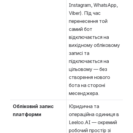
Instagram, WhatsApp, 
Viber). Під час 
перенесення той 
самий бот 
відключається на 
вихідному обліковому 
записі та 
підключається на 
цільовому — без 
створення нового 
бота на стороні 
месенджера.
Обліковий запис 
Юридична та 
платформи
операційна одиниця в 
Leeloo.AI — окремий 
робочий простір зі 