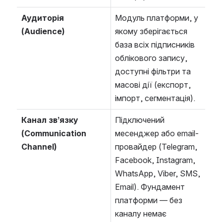
Аудиторія 
Модуль платформи, у 
(Audience)
якому зберігається 
база всіх підписників 
облікового запису, 
доступні фільтри та 
масові дії (експорт, 
імпорт, сегментація).
Канал зв’язку 
Підключений 
(Communication 
месенджер або email-
Channel)
провайдер (Telegram, 
Facebook, Instagram, 
WhatsApp, Viber, SMS, 
Email). Фундамент 
платформи — без 
каналу немає 