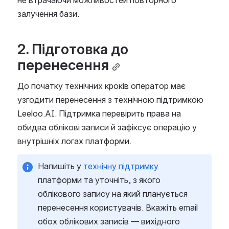
не втрачаючи можливостей повторного 
залучення бази.
2. Підготовка до 
перенесення
До початку технічних кроків оператор має 
узгодити перенесення з технічною підтримкою 
Leeloo.AI. Підтримка перевірить права на 
обидва облікові записи й зафіксує операцію у 
внутрішніх логах платформи.
Напишіть у 
технічну підтримку
платформи та уточніть, з якого 
облікового запису на який планується 
перенесення користувачів. Вкажіть email 
обох облікових записів — вихідного 