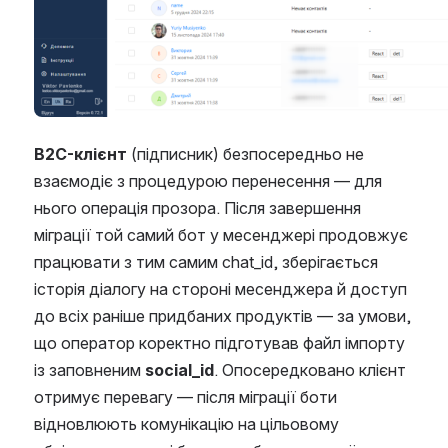
B2C-клієнт
 (підписник) безпосередньо не 
взаємодіє з процедурою перенесення — для 
нього операція прозора. Після завершення 
міграції той самий бот у месенджері продовжує 
працювати з тим самим chat_id, зберігається 
історія діалогу на стороні месенджера й доступ 
до всіх раніше придбаних продуктів — за умови, 
що оператор коректно підготував файл імпорту 
із заповненим 
social_id
. Опосередковано клієнт 
отримує перевагу — після міграції боти 
відновлюють комунікацію на цільовому 