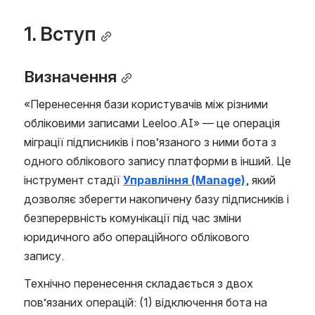
1. Вступ
Визначення
«Перенесення бази користувачів між різними 
обліковими записами Leeloo.AI» — це операція 
міграції підписників і пов’язаного з ними бота з 
одного облікового запису платформи в інший. Це 
інструмент стадії 
Управління (Manage)
, який 
дозволяє зберегти накопичену базу підписників і 
безперервність комунікації під час зміни 
юридичного або операційного облікового 
запису.
Технічно перенесення складається з двох 
пов’язаних операцій: (1) відключення бота на 