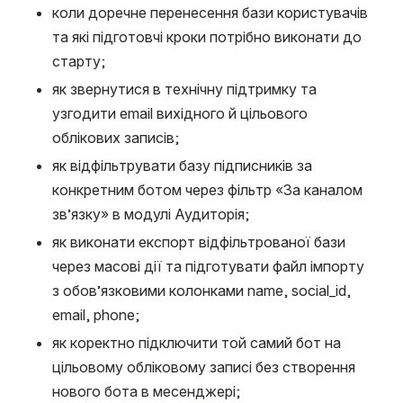
коли доречне перенесення бази користувачів 
та які підготовчі кроки потрібно виконати до 
старту;
як звернутися в технічну підтримку та 
узгодити email вихідного й цільового 
облікових записів;
як відфільтрувати базу підписників за 
конкретним ботом через фільтр «За каналом 
зв’язку» в модулі Аудиторія;
як виконати експорт відфільтрованої бази 
через масові дії та підготувати файл імпорту 
з обов’язковими колонками name, social_id, 
email, phone;
як коректно підключити той самий бот на 
цільовому обліковому записі без створення 
нового бота в месенджері;