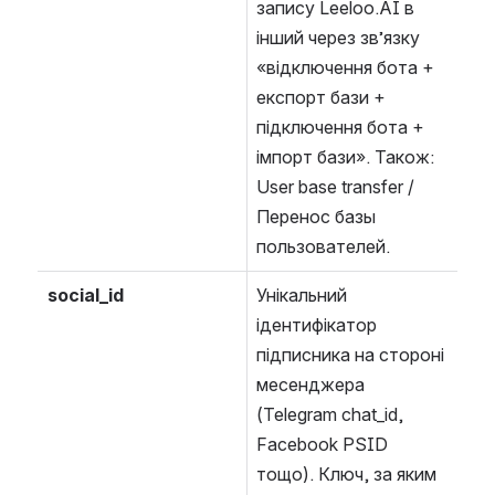
запису Leeloo.AI в 
інший через зв’язку 
«відключення бота + 
експорт бази + 
підключення бота + 
імпорт бази». Також: 
User base transfer / 
Перенос базы 
пользователей.
social_id
Унікальний 
ідентифікатор 
підписника на стороні 
месенджера 
(Telegram chat_id, 
Facebook PSID 
тощо). Ключ, за яким 