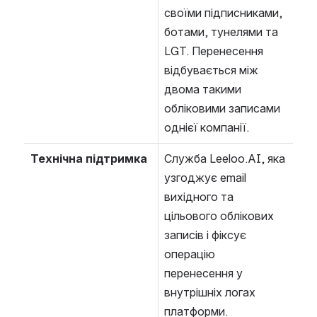
своїми підписниками, 
ботами, тунелями та 
LGT. Перенесення 
відбувається між 
двома такими 
обліковими записами 
однієї компанії.
Технічна підтримка
Служба Leeloo.AI, яка 
узгоджує email 
вихідного та 
цільового облікових 
записів і фіксує 
операцію 
перенесення у 
внутрішніх логах 
платформи.