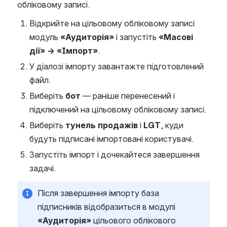
обліковому записі.
Відкрийте на цільовому обліковому записі 
модуль 
«Аудиторія»
 і запустіть 
«Масові 
дії» → «Імпорт»
.
У діалозі імпорту завантажте підготовлений 
файл.
Виберіть 
бот
 — раніше перенесений і 
підключений на цільовому обліковому записі.
Виберіть 
тунель продажів
 і 
LGT
, куди 
будуть підписані імпортовані користувачі.
Запустіть імпорт і дочекайтеся завершення 
задачі.
Після завершення імпорту база 
підписників відобразиться в модулі 
«Аудиторія»
 цільового облікового 