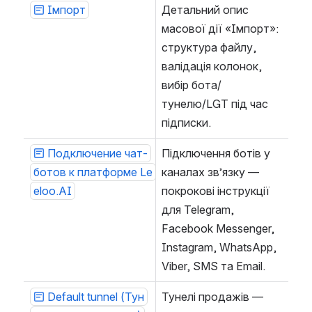
Імпорт
Детальний опис 
масової дії «Імпорт»: 
структура файлу, 
валідація колонок, 
вибір бота/
тунелю/LGT під час 
підписки.
Подключение чат-
Підключення ботів у 
ботов к платформе Le
каналах зв’язку — 
eloo.AI
покрокові інструкції 
для Telegram, 
Facebook Messenger, 
Instagram, WhatsApp, 
Viber, SMS та Email.
Default tunnel (Тун
Тунелі продажів — 