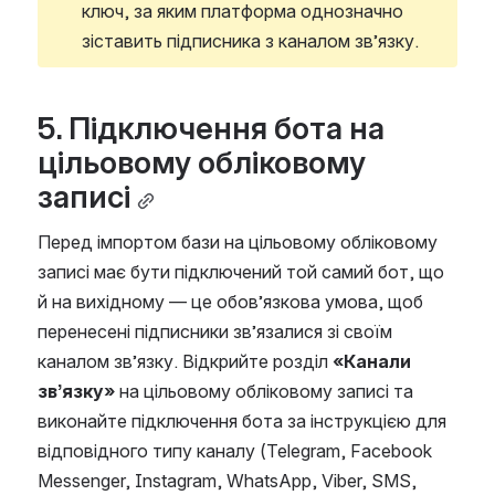
ключ, за яким платформа однозначно 
зіставить підписника з каналом зв’язку.
5. Підключення бота на 
цільовому обліковому 
записі
Перед імпортом бази на цільовому обліковому 
записі має бути підключений той самий бот, що 
й на вихідному — це обов’язкова умова, щоб 
перенесені підписники зв’язалися зі своїм 
каналом зв’язку. Відкрийте розділ 
«Канали 
зв’язку»
 на цільовому обліковому записі та 
виконайте підключення бота за інструкцією для 
відповідного типу каналу (Telegram, Facebook 
Messenger, Instagram, WhatsApp, Viber, SMS, 