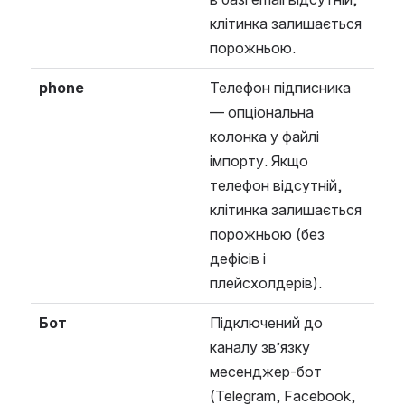
клітинка залишається 
порожньою.
phone
Телефон підписника 
— опціональна 
колонка у файлі 
імпорту. Якщо 
телефон відсутній, 
клітинка залишається 
порожньою (без 
дефісів і 
плейсхолдерів).
Бот
Підключений до 
каналу зв’язку 
месенджер-бот 
(Telegram, Facebook, 