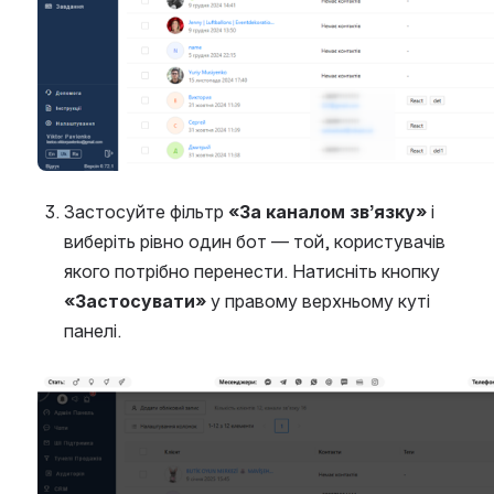
Застосуйте фільтр 
«За каналом зв’язку»
 і 
виберіть рівно один бот — той, користувачів 
якого потрібно перенести. Натисніть кнопку 
«Застосувати»
 у правому верхньому куті 
панелі.
Open