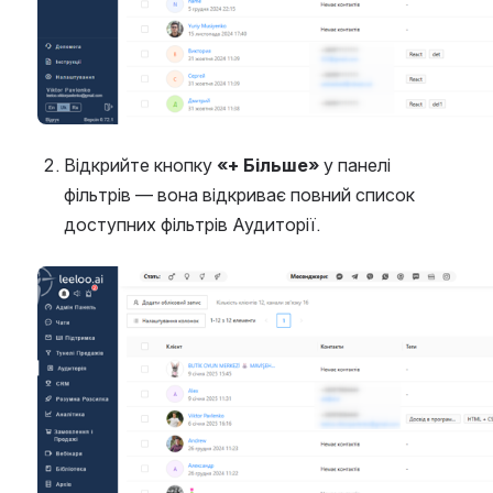
Відкрийте кнопку 
«+ Більше»
 у панелі 
фільтрів — вона відкриває повний список 
доступних фільтрів Аудиторії.
Open