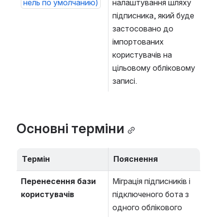
нель по умолчанию)
налаштування шляху 
підписника, який буде 
застосовано до 
імпортованих 
користувачів на 
цільовому обліковому 
записі.
Основні терміни
Термін
Пояснення
Перенесення бази 
Міграція підписників і 
користувачів
підключеного бота з 
одного облікового 