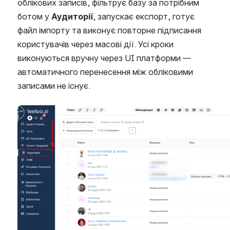
облікових записів, фільтрує базу за потрібним 
ботом у 
Аудиторії
, запускає експорт, готує 
файл імпорту та виконує повторне підписання 
користувачів через масові дії. Усі кроки 
виконуються вручну через UI платформи — 
автоматичного перенесення між обліковими 
записами не існує.
Open