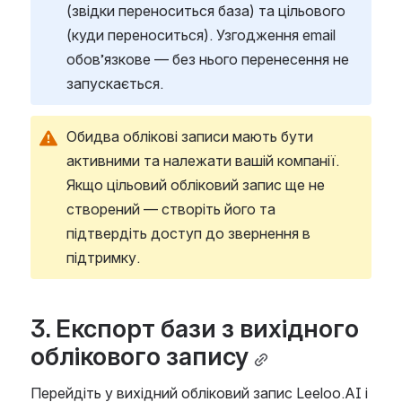
(звідки переноситься база) та цільового 
(куди переноситься). Узгодження email 
обов’язкове — без нього перенесення не 
запускається.
Обидва облікові записи мають бути 
активними та належати вашій компанії. 
Якщо цільовий обліковий запис ще не 
створений — створіть його та 
підтвердіть доступ до звернення в 
підтримку.
3. Експорт бази з вихідного 
облікового запису
Перейдіть у вихідний обліковий запис Leeloo.AI і 